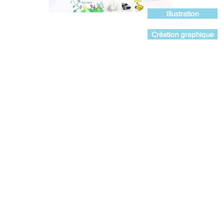
Illustration
Création graphique