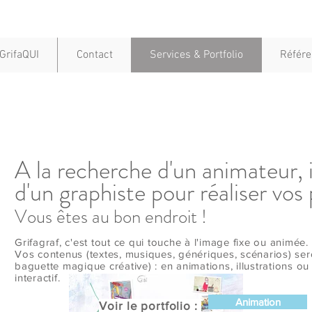
GrifaQUI
Contact
Services & Portfolio
Référ
A la recherche d'un animateur, i
d'un graphiste pour réaliser vos
Vous êtes au bon endroit !
Grifagraf, c'est tout ce qui touche à l'image fixe ou animée.
Vos contenus (textes, musiques, génériques, scénarios) se
baguette magique créative) : en animations, illustrations o
interactif.
Animation
Voir le portfolio :