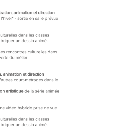
stration, animation et direction
hiver" - sortie en salle prévue
ulturelles dans les classes
abriquer un dessin animé.
es rencontres culturelles dans
verte du métier.
on, animation et direction
autres court-métrages dans le
ion artistique
de la série animée
une vidéo hybride prise de vue
ulturelles dans les classes
abriquer un dessin animé.