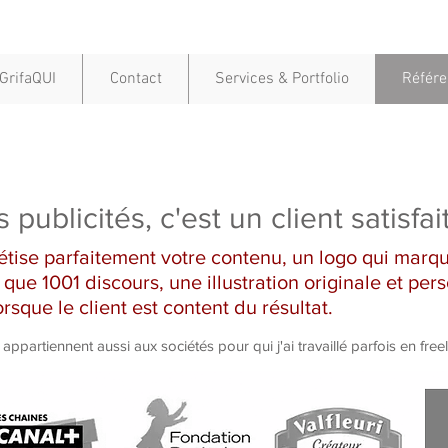
GrifaQUI
Contact
Services & Portfolio
Référ
publicités, c'est un client satisfait
tise parfaitement votre contenu, un logo qui marque
que 1001 discours, une illustration originale et person
orsque le client est content du résultat.
appartiennent aussi aux sociétés pour qui j'ai travaillé parfois en fre