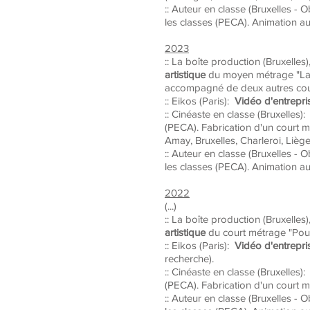
:: Auteur en classe (Bruxelles - O
les classes (PECA). Animation auto
2023
:: La boîte production (Bruxelles
artistique
du moyen métrage "La Pr
accompagné de deux autres cour
:: Eikos (Paris):
Vidéo d'entrepris
:: Cinéaste en classe (Bruxelles):
(PECA). Fabrication d'un court 
Amay, Bruxelles, Charleroi, Lièg
:: Auteur en classe (Bruxelles - O
les classes (PECA). Animation auto
2022
(...)
:: La boîte production (Bruxelles
artistique
du court métrage "Pourq
:: Eikos (Paris):
Vidéo d'entrepris
recherche).
:: Cinéaste en classe (Bruxelles):
(PECA). Fabrication d'un court 
:: Auteur en classe (Bruxelles - O