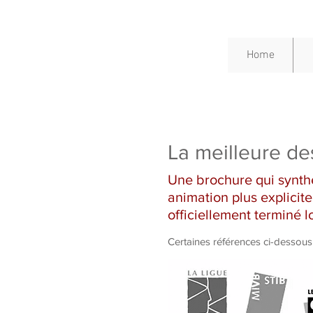
Home
La meilleure des 
Une brochure qui synthé
animation plus explicite 
officiellement terminé l
Certaines références ci-dessous 