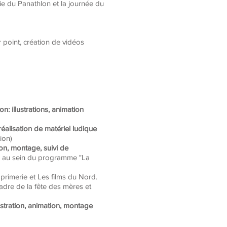
ie du Panathlon et la journée du
point, création de vidéos
n: illustrations, animation
réalisation de matériel ludique
ion)
ion, montage, suivi de
17 au sein du programme "La
pprimerie et Les films du Nord.
adre de la fête des mères et
lustration, animation, montage