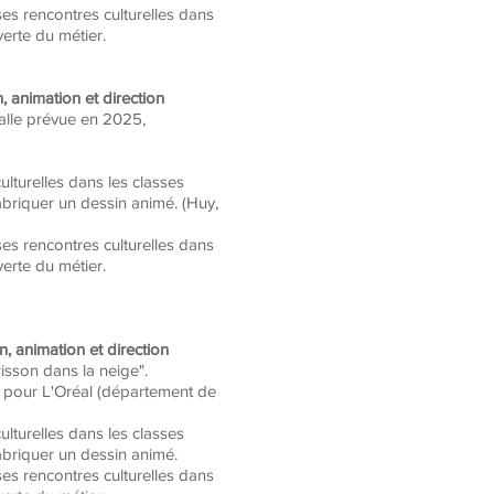
es rencontres culturelles dans
verte du métier.
on, animation et direction
salle prévue en 2025,
ulturelles dans les classes
abriquer un dessin animé. (Huy,
es rencontres culturelles dans
verte du métier.
ion, animation et direction
isson dans la neige".
)
pour L'Oréal (département de
ulturelles dans les classes
abriquer un dessin animé.
es rencontres culturelles dans