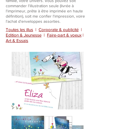
famille, votre univers. Vous pouvez soit
commander l'illustration seule (livrée à
l'imprimeur, prête à être imprimée en haute
définition), soit me confier l'impression, voire
l'achat d'enveloppes assorties.
Toutes les illus
|
Corporate & publicité
|
Edition & Jeunesse
|
Faire-part & voeux
|
Art & Essais